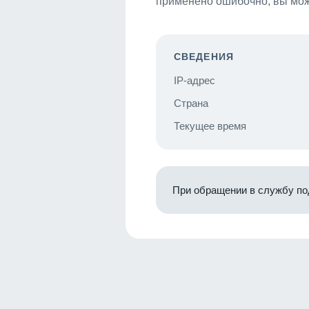
применено ошибочно, вы мож
СВЕДЕНИЯ
IP-адрес
Страна
Текущее время
При обращении в службу по