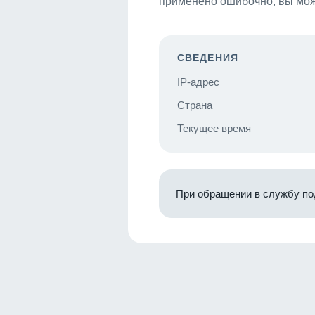
применено ошибочно, вы мож
СВЕДЕНИЯ
IP-адрес
Страна
Текущее время
При обращении в службу по