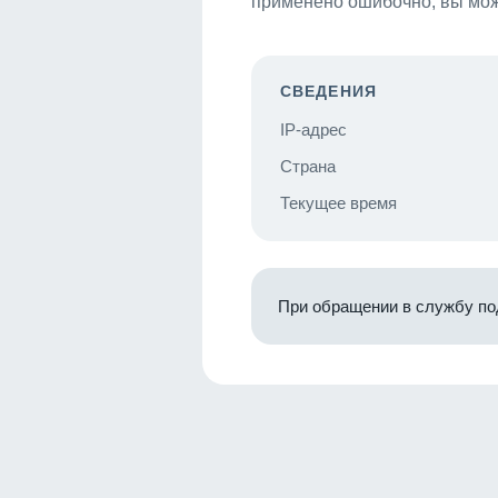
применено ошибочно, вы мож
СВЕДЕНИЯ
IP-адрес
Страна
Текущее время
При обращении в службу по